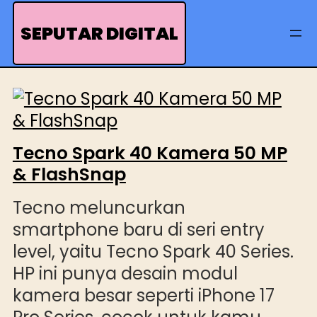
Skip
to
SEPUTAR DIGITAL
content
Tecno Spark 40 Kamera 50 MP
& FlashSnap
Tecno meluncurkan
smartphone baru di seri entry
level, yaitu Tecno Spark 40 Series.
HP ini punya desain modul
kamera besar seperti iPhone 17