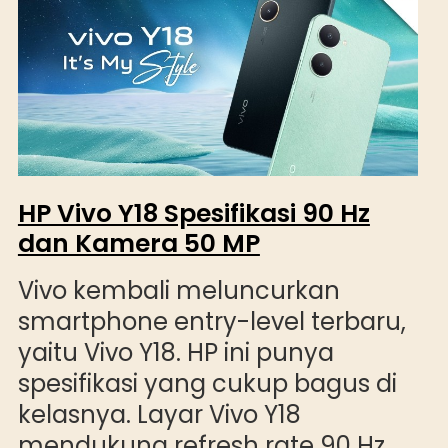
HP Vivo Y18 Spesifikasi 90 Hz
dan Kamera 50 MP
Vivo kembali meluncurkan
smartphone entry-level terbaru,
yaitu Vivo Y18. HP ini punya
spesifikasi yang cukup bagus di
kelasnya. Layar Vivo Y18
mendukung refresh rate 90 Hz