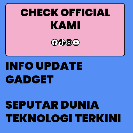
i
CHECK OFFICIAL
KAMI
Facebook
TikTok
Instagram
YouTube
INFO UPDATE
GADGET
SEPUTAR DUNIA
TEKNOLOGI TERKINI