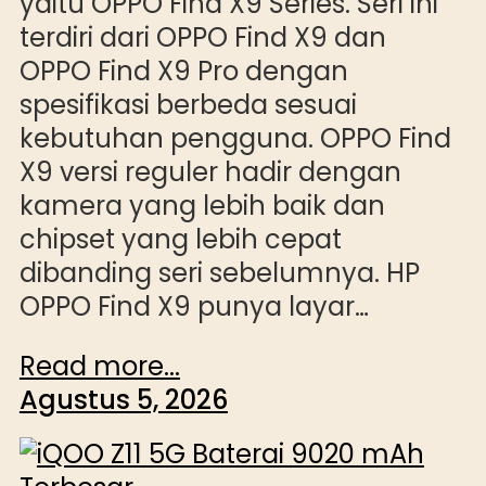
yaitu OPPO Find X9 Series. Seri ini
terdiri dari OPPO Find X9 dan
OPPO Find X9 Pro dengan
spesifikasi berbeda sesuai
kebutuhan pengguna. OPPO Find
X9 versi reguler hadir dengan
kamera yang lebih baik dan
chipset yang lebih cepat
dibanding seri sebelumnya. HP
OPPO Find X9 punya layar…
Read more...
Agustus 5, 2026