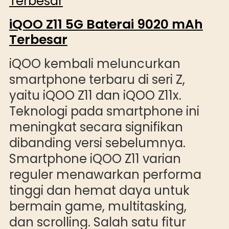
iQOO Z11 5G Baterai 9020 mAh
Terbesar
iQOO kembali meluncurkan
smartphone terbaru di seri Z,
yaitu iQOO Z11 dan iQOO Z11x.
Teknologi pada smartphone ini
meningkat secara signifikan
dibanding versi sebelumnya.
Smartphone iQOO Z11 varian
reguler menawarkan performa
tinggi dan hemat daya untuk
bermain game, multitasking,
dan scrolling. Salah satu fitur