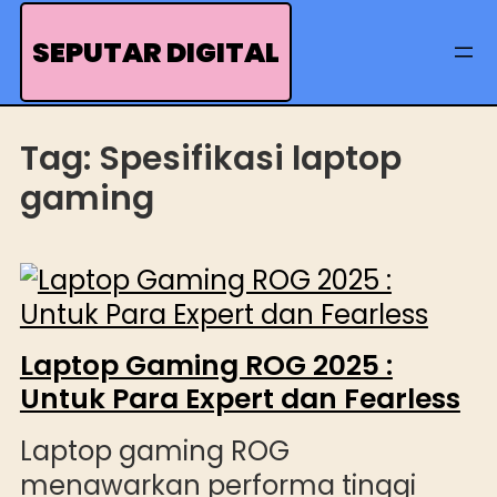
Skip
to
SEPUTAR DIGITAL
content
Tag:
Spesifikasi laptop
gaming
Laptop Gaming ROG 2025 :
Untuk Para Expert dan Fearless
Laptop gaming ROG
menawarkan performa tinggi