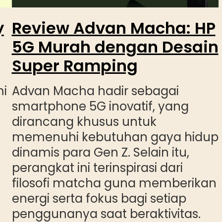
y
Review Advan Macha: HP
5G Murah dengan Desain
Super Ramping
mi
Advan Macha hadir sebagai
smartphone 5G inovatif, yang
dirancang khusus untuk
memenuhi kebutuhan gaya hidup
dinamis para Gen Z. Selain itu,
perangkat ini terinspirasi dari
filosofi matcha guna memberikan
energi serta fokus bagi setiap
penggunanya saat beraktivitas.