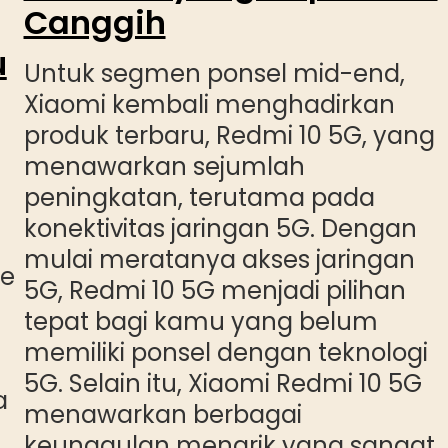
Canggih
u
Untuk segmen ponsel mid-end,
Xiaomi kembali menghadirkan
produk terbaru, Redmi 10 5G, yang
menawarkan sejumlah
peningkatan, terutama pada
konektivitas jaringan 5G. Dengan
mulai meratanya akses jaringan
ne
5G, Redmi 10 5G menjadi pilihan
tepat bagi kamu yang belum
memiliki ponsel dengan teknologi
5G. Selain itu, Xiaomi Redmi 10 5G
a
menawarkan berbagai
keunggulan menarik yang sangat