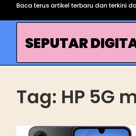
Skip
Baca terus artikel terbaru dan terkini d
to
content
SEPUTAR DIGIT
Tag:
HP 5G 