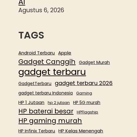
AI
Agustus 6, 2026
TAGS
Android Terbaru
Apple
Gadget Canggih
Gadget Murah
gadget terbaru
gadget terbaru 2026
GadgetTerbaru
gadget terbaru Indonesia
Gaming
HP 1 Jutaan
HP 5G murah
hp 2 jutaan
HP baterai besar
HPFlagship
HP gaming murah
HP Kelas Menengah
HP Infinix Terbaru