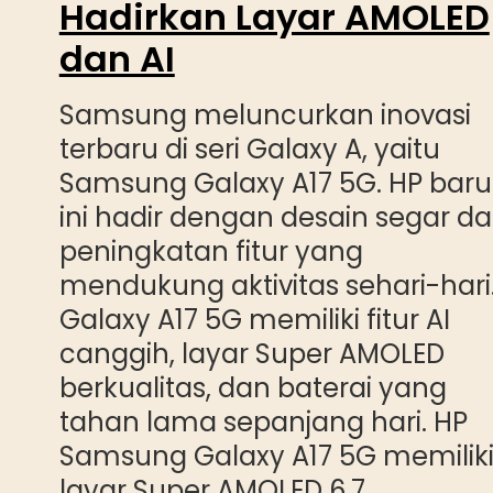
Hadirkan Layar AMOLED
dan AI
Samsung meluncurkan inovasi
terbaru di seri Galaxy A, yaitu
Samsung Galaxy A17 5G. HP baru
ini hadir dengan desain segar d
peningkatan fitur yang
mendukung aktivitas sehari-hari
Galaxy A17 5G memiliki fitur AI
canggih, layar Super AMOLED
berkualitas, dan baterai yang
tahan lama sepanjang hari. HP
Samsung Galaxy A17 5G memilik
layar Super AMOLED 6,7…