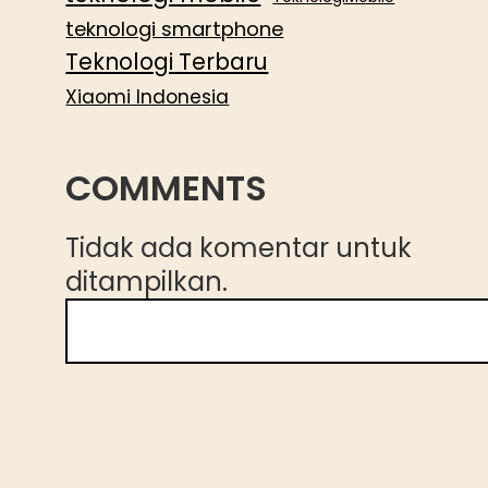
teknologi smartphone
Teknologi Terbaru
Xiaomi Indonesia
COMMENTS
Tidak ada komentar untuk
ditampilkan.
C
a
r
i