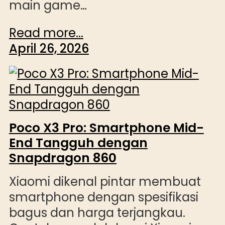
main game…
Read more...
April 26, 2026
Poco X3 Pro: Smartphone Mid-
End Tangguh dengan
Snapdragon 860
Xiaomi dikenal pintar membuat
smartphone dengan spesifikasi
bagus dan harga terjangkau.