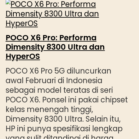
POCO X6 Pro: Performa
Dimensity 8300 Ultra dan
HyperOS
POCO X6 Pro 5G diluncurkan
awal Februari di Indonesia
sebagai model teratas di seri
POCO X6. Ponsel ini pakai chipset
kelas menengah tinggi,
Dimensity 8300 Ultra. Selain itu,
HP ini punya spesifikasi lengkap
yang sulit ditandingi di harga