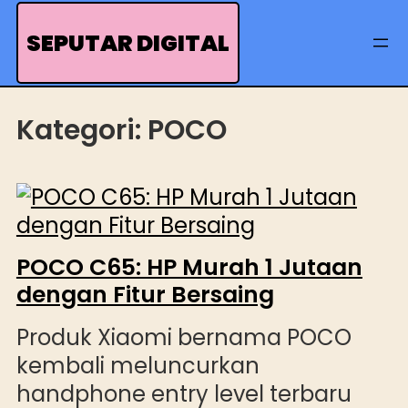
Skip
to
SEPUTAR DIGITAL
content
Kategori:
POCO
POCO C65: HP Murah 1 Jutaan
dengan Fitur Bersaing
Produk Xiaomi bernama POCO
kembali meluncurkan
handphone entry level terbaru