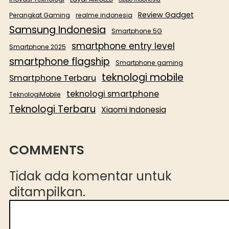
Review Gadget
Perangkat Gaming
realme indonesia
Samsung Indonesia
Smartphone 5G
smartphone entry level
Smartphone 2025
smartphone flagship
Smartphone gaming
teknologi mobile
Smartphone Terbaru
teknologi smartphone
TeknologiMobile
Teknologi Terbaru
Xiaomi Indonesia
COMMENTS
Tidak ada komentar untuk
ditampilkan.
C
a