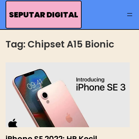
Skip
to
SEPUTAR DIGITAL
content
Tag:
Chipset A15 Bionic
iPhone SE 2022: HP Kecil