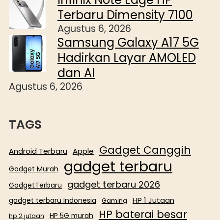
Terbaru Dimensity 7100
Agustus 6, 2026
Samsung Galaxy A17 5G
Hadirkan Layar AMOLED
dan AI
Agustus 6, 2026
TAGS
Gadget Canggih
Android Terbaru
Apple
gadget terbaru
Gadget Murah
gadget terbaru 2026
GadgetTerbaru
HP 1 Jutaan
gadget terbaru Indonesia
Gaming
HP baterai besar
HP 5G murah
hp 2 jutaan