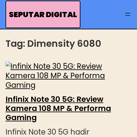
Skip
to
SEPUTAR DIGITAL
content
Tag:
Dimensity 6080
Infinix Note 30 5G: Review
Kamera 108 MP & Performa
Gaming
Infinix Note 30 5G hadir