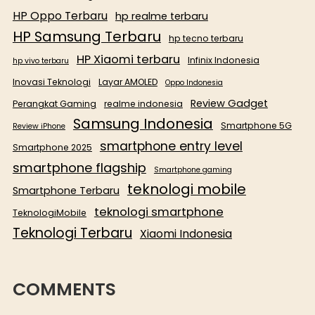
HP Oppo Terbaru
hp realme terbaru
HP Samsung Terbaru
hp tecno terbaru
HP Xiaomi terbaru
Infinix Indonesia
hp vivo terbaru
Inovasi Teknologi
Layar AMOLED
Oppo Indonesia
Review Gadget
Perangkat Gaming
realme indonesia
Samsung Indonesia
Smartphone 5G
Review iPhone
smartphone entry level
Smartphone 2025
smartphone flagship
Smartphone gaming
teknologi mobile
Smartphone Terbaru
teknologi smartphone
TeknologiMobile
Teknologi Terbaru
Xiaomi Indonesia
COMMENTS