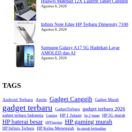
Huawei Matepad 12X Laurent Tablet Canggih
Agustus 6, 2026
Infinix Note Edge HP Terbaru Dimensity 7100
Agustus 6, 2026
Samsung Galaxy A17 5G Hadirkan Layar
AMOLED dan AI
Agustus 6, 2026
TAGS
Gadget Canggih
Android Terbaru
Apple
Gadget Murah
gadget terbaru
gadget terbaru 2026
GadgetTerbaru
HP 1 Jutaan
gadget terbaru Indonesia
HP 5G murah
Gaming
hp 2 jutaan
HP gaming murah
HP baterai besar
HPFlagship
HP Kelas Menengah
HP Infinix Terbaru
hp murah berkualitas