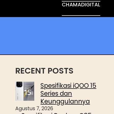
CHAMADIGITAL
RECENT POSTS
Spesifikasi iQOO 15
Series dan
Keunggulannya
Agustus 7, 2026