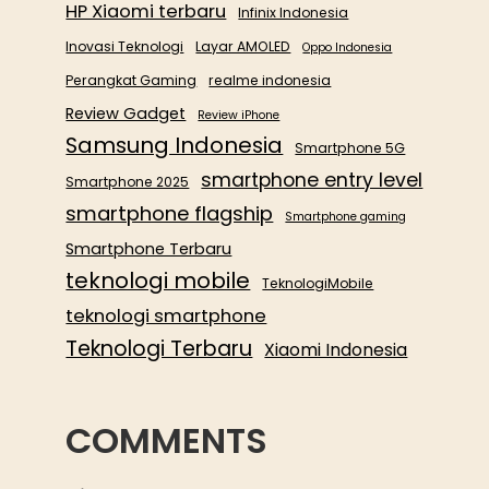
HP Xiaomi terbaru
Infinix Indonesia
Inovasi Teknologi
Layar AMOLED
Oppo Indonesia
Perangkat Gaming
realme indonesia
Review Gadget
Review iPhone
Samsung Indonesia
Smartphone 5G
smartphone entry level
Smartphone 2025
smartphone flagship
Smartphone gaming
Smartphone Terbaru
teknologi mobile
TeknologiMobile
teknologi smartphone
Teknologi Terbaru
Xiaomi Indonesia
COMMENTS