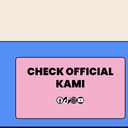
CHECK OFFICIAL
KAMI
Facebook
TikTok
Instagram
YouTube