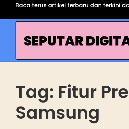
Skip
Baca terus artikel terbaru dan terkini d
to
content
SEPUTAR DIGIT
Tag:
Fitur P
Samsung