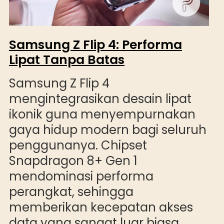
Samsung Z Flip 4: Performa
Lipat Tanpa Batas
Samsung Z Flip 4
mengintegrasikan desain lipat
ikonik guna menyempurnakan
gaya hidup modern bagi seluruh
penggunanya. Chipset
Snapdragon 8+ Gen 1
mendominasi performa
perangkat, sehingga
memberikan kecepatan akses
data yang sangat luar biasa.