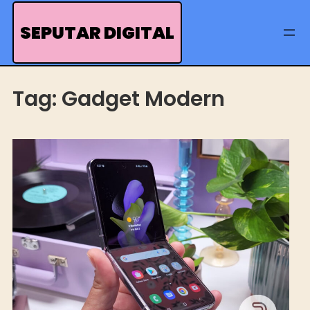
Skip
to
SEPUTAR DIGITAL
content
Tag:
Gadget Modern