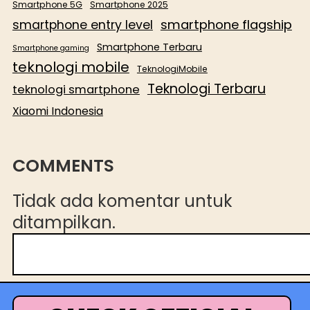
Smartphone 5G
Smartphone 2025
smartphone flagship
smartphone entry level
Smartphone Terbaru
Smartphone gaming
teknologi mobile
TeknologiMobile
Teknologi Terbaru
teknologi smartphone
Xiaomi Indonesia
COMMENTS
Tidak ada komentar untuk
ditampilkan.
C
a
r
i