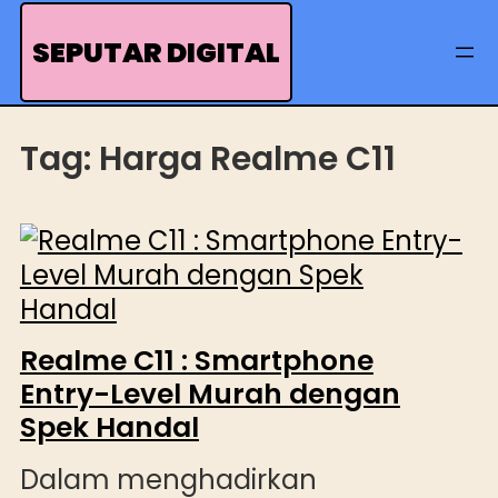
Skip
to
SEPUTAR DIGITAL
content
Tag:
Harga Realme C11
Realme C11 : Smartphone
Entry-Level Murah dengan
Spek Handal
Dalam menghadirkan