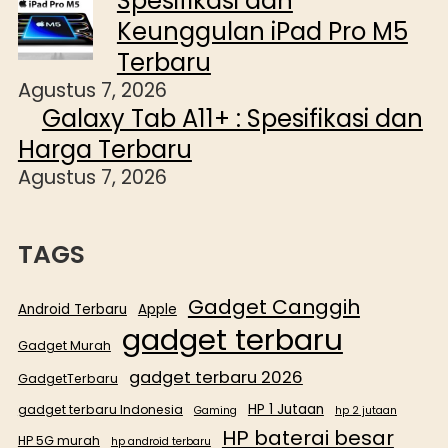
Spesifikasi dan
Keunggulan iPad Pro M5
Terbaru
Agustus 7, 2026
Galaxy Tab A11+ : Spesifikasi dan
Harga Terbaru
Agustus 7, 2026
TAGS
Gadget Canggih
Android Terbaru
Apple
gadget terbaru
Gadget Murah
gadget terbaru 2026
GadgetTerbaru
HP 1 Jutaan
gadget terbaru Indonesia
Gaming
hp 2 jutaan
HP baterai besar
HP 5G murah
hp android terbaru