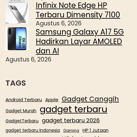
Infinix Note Edge HP
Terbaru Dimensity 7100
Agustus 6, 2026
Samsung Galaxy A17 5G
Hadirkan Layar AMOLED
dan AI
Agustus 6, 2026
TAGS
Gadget Canggih
Android Terbaru
Apple
gadget terbaru
Gadget Murah
gadget terbaru 2026
GadgetTerbaru
HP 1 Jutaan
gadget terbaru Indonesia
Gaming