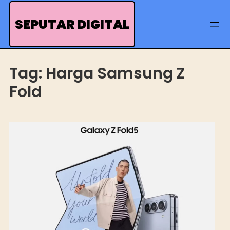
Skip
to
SEPUTAR DIGITAL
content
Tag:
Harga Samsung Z
Fold