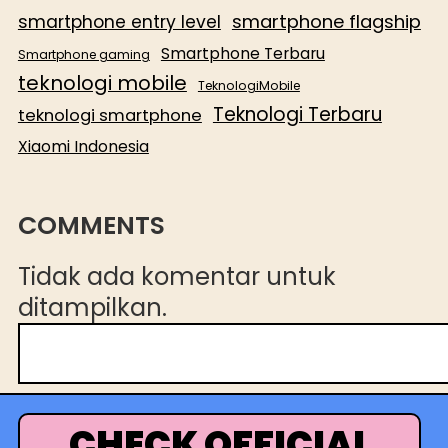
smartphone flagship
smartphone entry level
Smartphone Terbaru
Smartphone gaming
teknologi mobile
TeknologiMobile
Teknologi Terbaru
teknologi smartphone
Xiaomi Indonesia
COMMENTS
Tidak ada komentar untuk
ditampilkan.
C
a
r
i
CHECK OFFICIAL