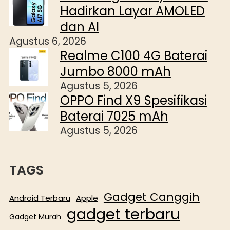
Hadirkan Layar AMOLED
dan AI
Agustus 6, 2026
Realme C100 4G Baterai
Jumbo 8000 mAh
Agustus 5, 2026
OPPO Find X9 Spesifikasi
Baterai 7025 mAh
Agustus 5, 2026
TAGS
Gadget Canggih
Android Terbaru
Apple
gadget terbaru
Gadget Murah