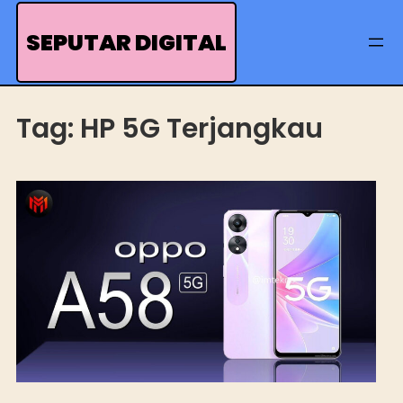
Skip
to
SEPUTAR DIGITAL
content
Tag:
HP 5G Terjangkau