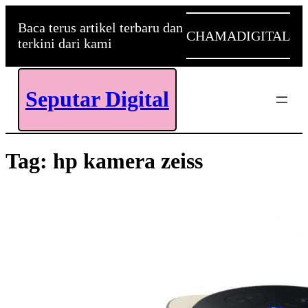
Skip
to
Baca terus artikel terbaru dan
CHAMADIGITAL
content
terkini dari kami
Seputar Digital
Tag:
hp kamera zeiss