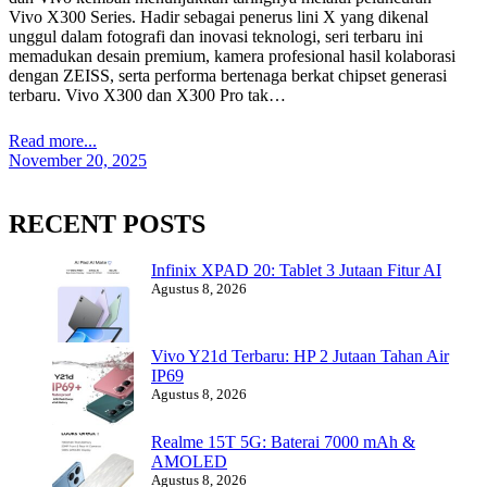
Vivo X300 Series. Hadir sebagai penerus lini X yang dikenal
unggul dalam fotografi dan inovasi teknologi, seri terbaru ini
memadukan desain premium, kamera profesional hasil kolaborasi
dengan ZEISS, serta performa bertenaga berkat chipset generasi
terbaru. Vivo X300 dan X300 Pro tak…
Read more...
November 20, 2025
RECENT POSTS
Infinix XPAD 20: Tablet 3 Jutaan Fitur AI
Agustus 8, 2026
Vivo Y21d Terbaru: HP 2 Jutaan Tahan Air
IP69
Agustus 8, 2026
Realme 15T 5G: Baterai 7000 mAh &
AMOLED
Agustus 8, 2026