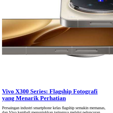
Vivo X300 Series: Flagship Fotografi
yang Menarik Perhatian
Persaingan industri smartphone kelas flagship semakin memanas,
dan Vivo kembali menunjukkan taringnya melalui peluncuran