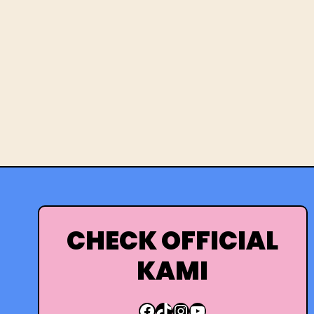
CHECK OFFICIAL
KAMI
Facebook
TikTok
Instagram
YouTube