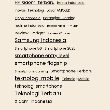
HP Xiaomi terbaru
Infinix Indonesia
Inovasi Teknologi
Layar AMOLED
Perangkat Gaming
Oppo Indonesia
realme indonesia
Rekomendasi HP murah
Review Gadget
Review iPhone
Samsung Indonesia
Smartphone 5G
Smartphone 2025
smartphone entry level
smartphone flagship
Smartphone Terbaru
Smartphone gaming
teknologi mobile
TeknologiMobile
teknologi smartphone
Teknologi Terbaru
Xiaomi Indonesia