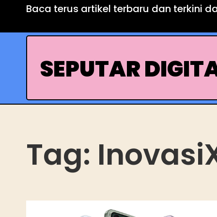
Skip
Baca terus artikel terbaru dan terkini d
to
content
SEPUTAR DIGIT
Tag:
Inovasi