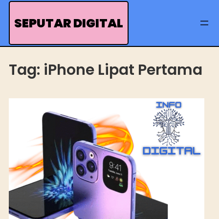
Skip
to
SEPUTAR DIGITAL
content
Tag:
iPhone Lipat Pertama