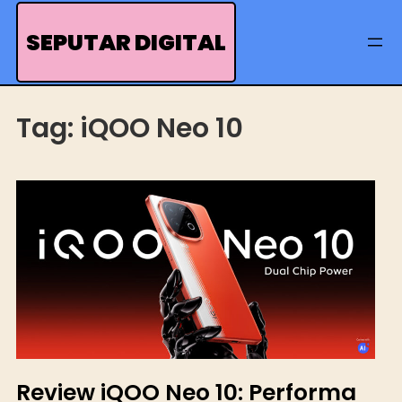
Skip
to
SEPUTAR DIGITAL
content
Tag:
iQOO Neo 10
Review iQOO Neo 10: Performa