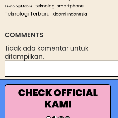
teknologi smartphone
TeknologiMobile
Teknologi Terbaru
Xiaomi Indonesia
COMMENTS
Tidak ada komentar untuk
ditampilkan.
C
a
r
i
CHECK OFFICIAL
KAMI