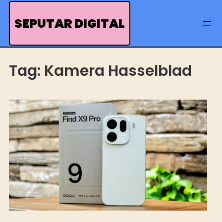
Skip
to
SEPUTAR DIGITAL
content
Tag:
Kamera Hasselblad