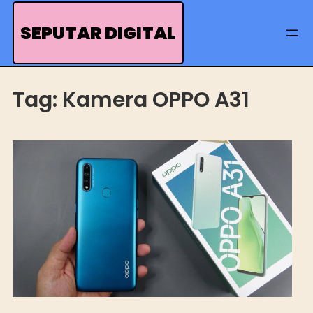
Skip
to
SEPUTAR DIGITAL
content
Tag:
Kamera OPPO A31