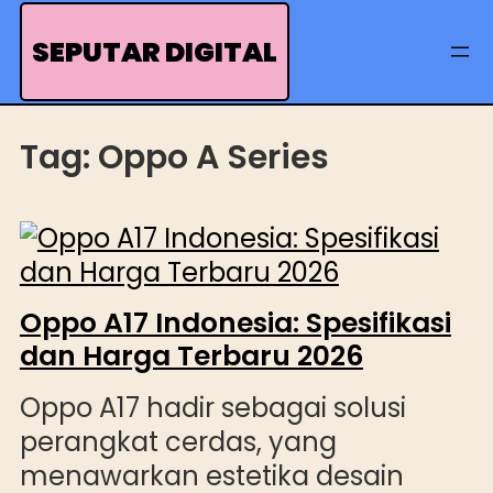
Skip
to
SEPUTAR DIGITAL
content
Tag:
Oppo A Series
Oppo A17 Indonesia: Spesifikasi
dan Harga Terbaru 2026
Oppo A17 hadir sebagai solusi
perangkat cerdas, yang
menawarkan estetika desain