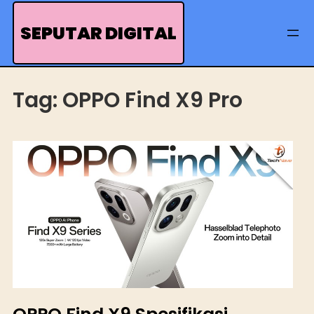
Skip
to
SEPUTAR DIGITAL
content
Tag:
OPPO Find X9 Pro