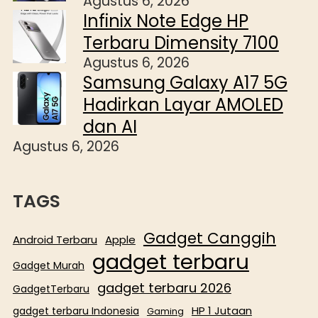
Agustus 6, 2026
Infinix Note Edge HP
Terbaru Dimensity 7100
Agustus 6, 2026
Samsung Galaxy A17 5G
Hadirkan Layar AMOLED
dan AI
Agustus 6, 2026
TAGS
Gadget Canggih
Android Terbaru
Apple
gadget terbaru
Gadget Murah
gadget terbaru 2026
GadgetTerbaru
HP 1 Jutaan
gadget terbaru Indonesia
Gaming