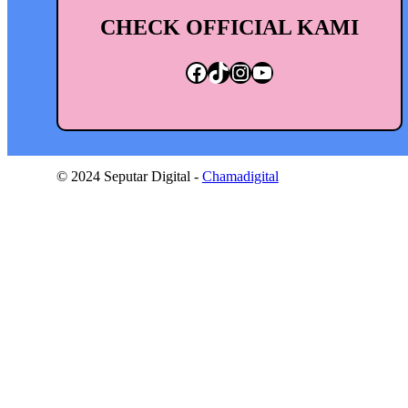
CHECK OFFICIAL KAMI
Facebook
TikTok
Instagram
YouTube
© 2024 Seputar Digital -
Chamadigital