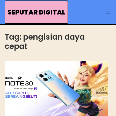
Skip
to
SEPUTAR DIGITAL
content
Tag:
pengisian daya
cepat