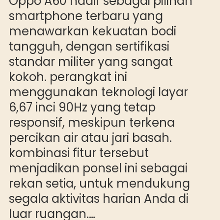
Oppo A60 hadir sebagai pilihan
smartphone terbaru yang
menawarkan kekuatan bodi
tangguh, dengan sertifikasi
standar militer yang sangat
kokoh. perangkat ini
menggunakan teknologi layar
6,67 inci 90Hz yang tetap
responsif, meskipun terkena
percikan air atau jari basah.
kombinasi fitur tersebut
menjadikan ponsel ini sebagai
rekan setia, untuk mendukung
segala aktivitas harian Anda di
luar ruangan.…