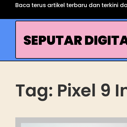
Skip
Baca terus artikel terbaru dan terkini d
to
content
SEPUTAR DIGIT
Tag:
Pixel 9 