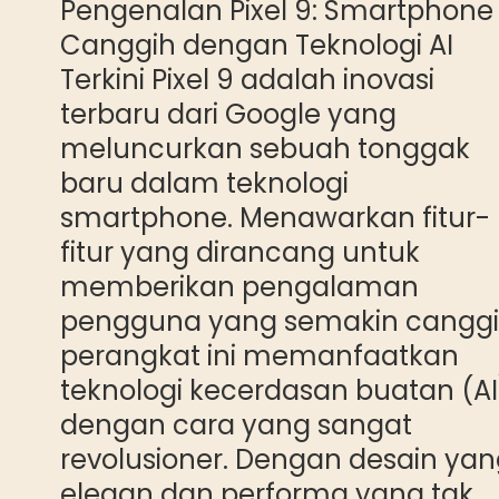
Pengenalan Pixel 9: Smartphone
Canggih dengan Teknologi AI
Terkini Pixel 9 adalah inovasi
terbaru dari Google yang
meluncurkan sebuah tonggak
baru dalam teknologi
smartphone. Menawarkan fitur-
fitur yang dirancang untuk
memberikan pengalaman
pengguna yang semakin canggi
perangkat ini memanfaatkan
teknologi kecerdasan buatan (AI
dengan cara yang sangat
revolusioner. Dengan desain ya
elegan dan performa yang tak…