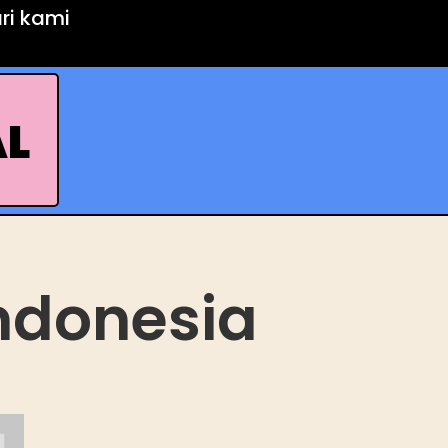
ari kami
AL
Indonesia