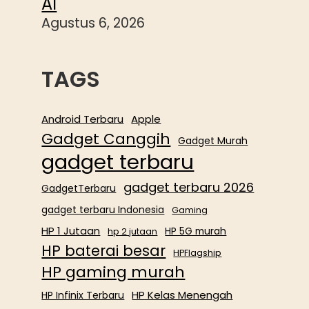
AI
Agustus 6, 2026
TAGS
Android Terbaru
Apple
Gadget Canggih
Gadget Murah
gadget terbaru
gadget terbaru 2026
GadgetTerbaru
gadget terbaru Indonesia
Gaming
HP 1 Jutaan
HP 5G murah
hp 2 jutaan
HP baterai besar
HPFlagship
HP gaming murah
HP Kelas Menengah
HP Infinix Terbaru