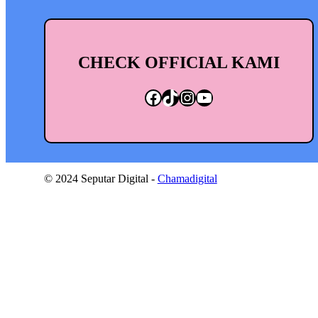
CHECK OFFICIAL KAMI
Facebook
TikTok
Instagram
YouTube
© 2024 Seputar Digital -
Chamadigital