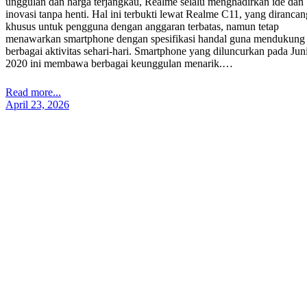
unggulan dan harga terjangkau, Realme selalu menghadirkan ide dan
inovasi tanpa henti. Hal ini terbukti lewat Realme C11, yang dirancan
khusus untuk pengguna dengan anggaran terbatas, namun tetap
menawarkan smartphone dengan spesifikasi handal guna mendukung
berbagai aktivitas sehari-hari. Smartphone yang diluncurkan pada Jun
2020 ini membawa berbagai keunggulan menarik.…
Read more...
April 23, 2026