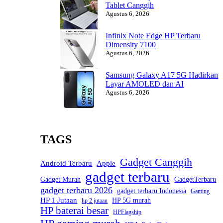
Tablet Canggih
Agustus 6, 2026
Infinix Note Edge HP Terbaru
Dimensity 7100
Agustus 6, 2026
Samsung Galaxy A17 5G Hadirkan
Layar AMOLED dan AI
Agustus 6, 2026
TAGS
Gadget Canggih
Android Terbaru
Apple
gadget terbaru
Gadget Murah
GadgetTerbaru
gadget terbaru 2026
gadget terbaru Indonesia
Gaming
HP 1 Jutaan
HP 5G murah
hp 2 jutaan
HP baterai besar
HPFlagship