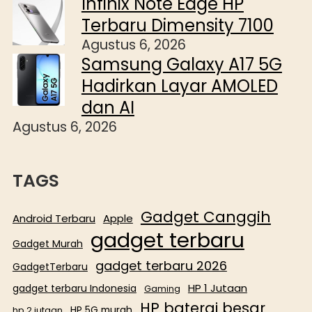
Infinix Note Edge HP
Terbaru Dimensity 7100
Agustus 6, 2026
Samsung Galaxy A17 5G
Hadirkan Layar AMOLED
dan AI
Agustus 6, 2026
TAGS
Gadget Canggih
Android Terbaru
Apple
gadget terbaru
Gadget Murah
gadget terbaru 2026
GadgetTerbaru
HP 1 Jutaan
gadget terbaru Indonesia
Gaming
HP baterai besar
HP 5G murah
hp 2 jutaan