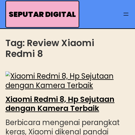
Skip
to
SEPUTAR DIGITAL
content
Tag:
Review Xiaomi
Redmi 8
Xiaomi Redmi 8, Hp Sejutaan
dengan Kamera Terbaik
Berbicara mengenai perangkat
keras, Xiaomi dikenal pandai