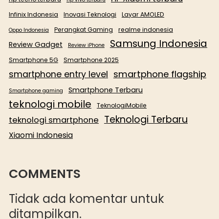
Infinix Indonesia
Inovasi Teknologi
Layar AMOLED
Perangkat Gaming
realme indonesia
Oppo Indonesia
Samsung Indonesia
Review Gadget
Review iPhone
Smartphone 5G
Smartphone 2025
smartphone flagship
smartphone entry level
Smartphone Terbaru
Smartphone gaming
teknologi mobile
TeknologiMobile
Teknologi Terbaru
teknologi smartphone
Xiaomi Indonesia
COMMENTS
Tidak ada komentar untuk
ditampilkan.