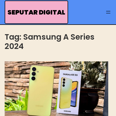
Skip
to
SEPUTAR DIGITAL
content
Tag:
Samsung A Series
2024