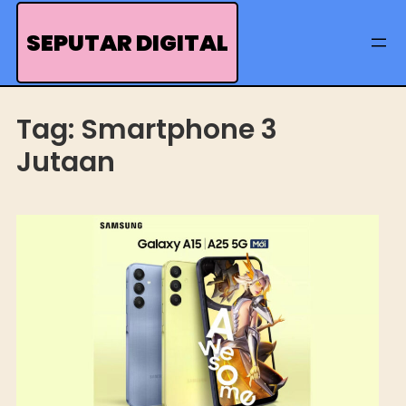
Skip
to
SEPUTAR DIGITAL
content
Tag:
Smartphone 3
Jutaan