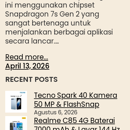
ini menggunakan chipset
Snapdragon 7s Gen 2 yang
sangat bertenaga untuk
menjalankan berbagai aplikasi
secara lancar.…
Read more...
April 13, 2026
RECENT POSTS
Tecno Spark 40 Kamera
50 MP & FlashSnap
Agustus 6, 2026
Realme C85 4G Baterai
7000 mAh & Layar 144 Hz