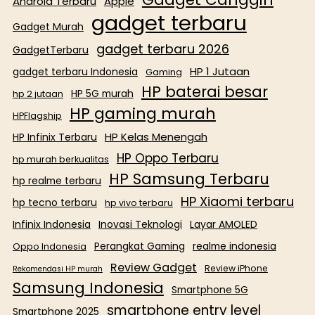
Android Terbaru
Apple
gadget terbaru
Gadget Murah
gadget terbaru 2026
GadgetTerbaru
HP 1 Jutaan
gadget terbaru Indonesia
Gaming
HP baterai besar
HP 5G murah
hp 2 jutaan
HP gaming murah
HPFlagship
HP Kelas Menengah
HP Infinix Terbaru
HP Oppo Terbaru
hp murah berkualitas
HP Samsung Terbaru
hp realme terbaru
HP Xiaomi terbaru
hp tecno terbaru
hp vivo terbaru
Infinix Indonesia
Inovasi Teknologi
Layar AMOLED
Perangkat Gaming
realme indonesia
Oppo Indonesia
Review Gadget
Review iPhone
Rekomendasi HP murah
Samsung Indonesia
Smartphone 5G
smartphone entry level
Smartphone 2025