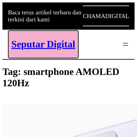
Skip
to
Baca terus artikel terbaru dan
CHAMADIGITAL
content
terkini dari kami
Seputar Digital
Tag:
smartphone AMOLED
120Hz