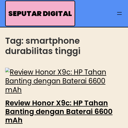
Skip
to
SEPUTAR DIGITAL
content
Tag:
smartphone
durabilitas tinggi
Review Honor X9c: HP Tahan
Banting dengan Baterai 6600
mAh