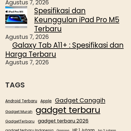
Agustus 7, 2026
Spesifikasi dan
Keunggulan iPad Pro M5
Terbaru
Agustus 7, 2026
Galaxy Tab A11+ : Spesifikasi dan
Harga Terbaru
Agustus 7, 2026
TAGS
Gadget Canggih
Android Terbaru
Apple
gadget terbaru
Gadget Murah
gadget terbaru 2026
GadgetTerbaru
HP 1 Jutaan
gadget terbaru Indonesia
Gaming
hp 2 jutaan