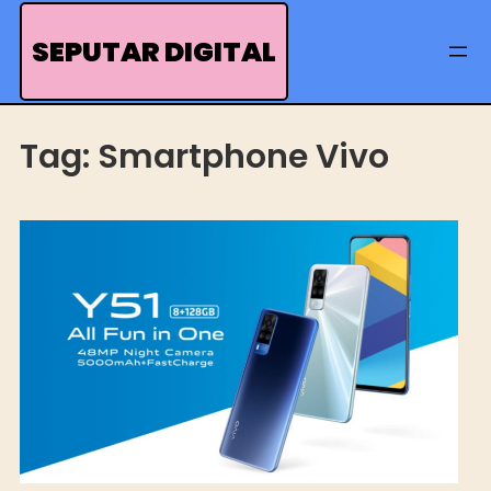
Skip
to
SEPUTAR DIGITAL
content
Tag:
Smartphone Vivo