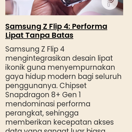
Samsung Z Flip 4: Performa
Lipat Tanpa Batas
Samsung Z Flip 4
mengintegrasikan desain lipat
ikonik guna menyempurnakan
gaya hidup modern bagi seluruh
penggunanya. Chipset
Snapdragon 8+ Gen 1
mendominasi performa
perangkat, sehingga
memberikan kecepatan akses
data yang sangat luar biasa.