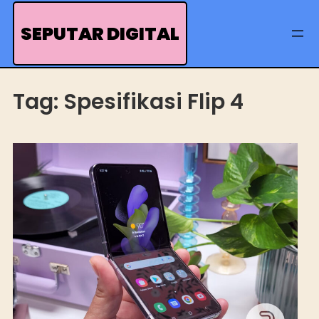
Skip
to
SEPUTAR DIGITAL
content
Tag:
Spesifikasi Flip 4