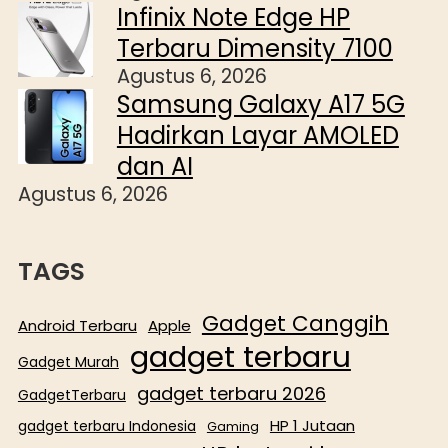
Infinix Note Edge HP
Terbaru Dimensity 7100
Agustus 6, 2026
Samsung Galaxy A17 5G
Hadirkan Layar AMOLED
dan AI
Agustus 6, 2026
TAGS
Gadget Canggih
Android Terbaru
Apple
gadget terbaru
Gadget Murah
gadget terbaru 2026
GadgetTerbaru
HP 1 Jutaan
gadget terbaru Indonesia
Gaming