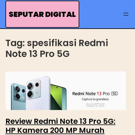
Skip
to
SEPUTAR DIGITAL
content
Tag:
spesifikasi Redmi
Note 13 Pro 5G
Review Redmi Note 13 Pro 5G:
HP Kamera 200 MP Murah