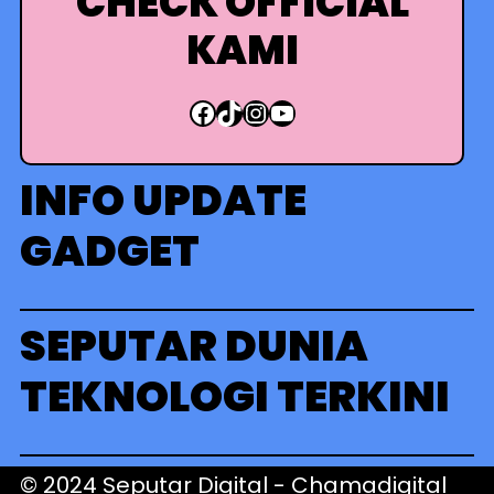
CHECK OFFICIAL
KAMI
Facebook
TikTok
Instagram
YouTube
INFO UPDATE
GADGET
SEPUTAR DUNIA
TEKNOLOGI TERKINI
© 2024 Seputar Digital -
Chamadigital