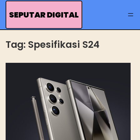
Skip
to
SEPUTAR DIGITAL
content
Tag:
Spesifikasi S24