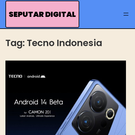
Skip
to
SEPUTAR DIGITAL
content
Tag:
Tecno Indonesia