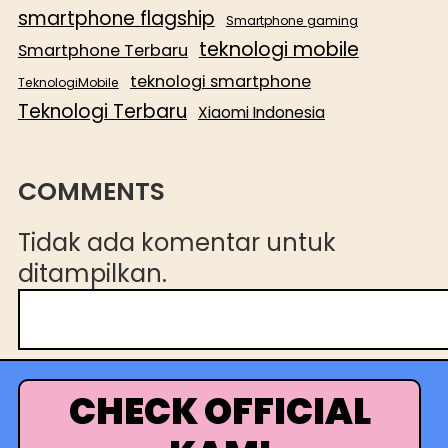
smartphone flagship
Smartphone gaming
teknologi mobile
Smartphone Terbaru
teknologi smartphone
TeknologiMobile
Teknologi Terbaru
Xiaomi Indonesia
COMMENTS
Tidak ada komentar untuk
ditampilkan.
C
a
r
i
CHECK OFFICIAL