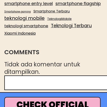
smartphone flagship
smartphone entry level
Smartphone Terbaru
Smartphone gaming
teknologi mobile
TeknologiMobile
Teknologi Terbaru
teknologi smartphone
Xiaomi Indonesia
COMMENTS
Tidak ada komentar untuk
ditampilkan.
C
a
r
i
CHECK OFFICIAL