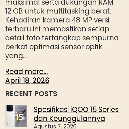
maksimal serta dukungan RAM
12 GB untuk multitasking berat.
Kehadiran kamera 48 MP versi
terbaru ini memastikan setiap
detail foto tertangkap sempurna
berkat optimasi sensor optik
yang…
Read more...
April 18, 2026
RECENT POSTS
Spesifikasi iQOO 15 Series
dan Keunggulannya
Agustus 7, 2026