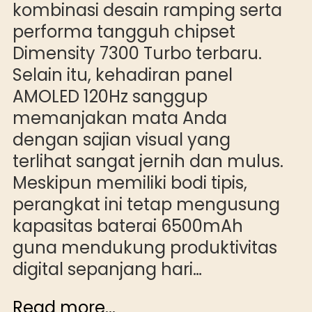
kombinasi desain ramping serta
performa tangguh chipset
Dimensity 7300 Turbo terbaru.
Selain itu, kehadiran panel
AMOLED 120Hz sanggup
memanjakan mata Anda
dengan sajian visual yang
terlihat sangat jernih dan mulus.
Meskipun memiliki bodi tipis,
perangkat ini tetap mengusung
kapasitas baterai 6500mAh
guna mendukung produktivitas
digital sepanjang hari…
Read more...