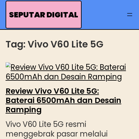
Skip
to
SEPUTAR DIGITAL
content
Tag:
Vivo V60 Lite 5G
Review Vivo V60 Lite 5G:
Baterai 6500mAh dan Desain
Ramping
Vivo V60 Lite 5G resmi
menggebrak pasar melalui