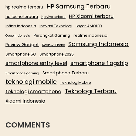
HP Samsung Terbaru
hp realme terbaru
HP Xiaomi terbaru
hp tecno terbaru
hp vivo terbaru
Infinix Indonesia
Inovasi Teknologi
Layar AMOLED
Perangkat Gaming
realme indonesia
Oppo Indonesia
Samsung Indonesia
Review Gadget
Review iPhone
Smartphone 5G
Smartphone 2025
smartphone flagship
smartphone entry level
Smartphone Terbaru
Smartphone gaming
teknologi mobile
TeknologiMobile
Teknologi Terbaru
teknologi smartphone
Xiaomi Indonesia
COMMENTS