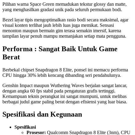
Pilihan warna Space Green memadukan tekstur glossy dan matte,
yang menghasilkan gradasi unik pada seluruh permukaan bodi.
Bezel layar tipis mengoptimalkan rasio bodi secara maksimal, agar
visual konten terlihat jauh lebih luas juga memikat. Sensasi
menonton maupun bermain gim terasa semakin imersif, karena
tampilan layar penuh mampu memanjakan setiap mata pengguna.
Performa : Sangat Baik Untuk Game
Berat
Berbekal chipset Snapdragon 8 Elite, ponsel ini memacu performa
CPU hingga 30% lebih kencang dibanding seri pendahulunya.
Genshin Impact maupun Wuthering Waves berjalan sangat lancar,
dengan angka 60 fps stabil pada pengaturan grafis tertinggi.
Kemampuan teknis perangkat ini sangat mumpuni, untuk melibas
berbagai judul game paling berat dengan efisiensi yang luar biasa.
Spesifikasi dan Kegunaan
Spesifikasi
Prosesor:
Qualcomm Snapdragon 8 Elite (3nm), CPU