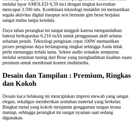
melalui layar AMOLED 6,59 inci dengan tingkat kecerahan
mencapai 3.500 nits. Kombinasi teknologi mutakhir ini memastikan
segala aktivitas digital maupun sesi bermain gim berat berjalan
sangat mulus tanpa kendala.
Daya tahan perangkat ini sangat tangguh karena mengandalkan
baterai berkapasitas 6.210 mAh untuk penggunaan aktif selama
seharian penuh. Teknologi pengisian cepat 100W memastikan
proses pengisian daya berlangsung singkat sehingga Anda tidak
perlu menunggu terlalu lama. Sektor audio semakin sempurna
melalui sentuhan tuning dari Bose yang menghadirkan kualitas suara
premium untuk menikmati konten multimedia.
Desain dan Tampilan : Premium, Ringkas
dan Kokoh
Desain kaca belakang ini menciptakan impresi mewah yang sangat
elegan, sekaligus memberikan sentuhan material yang berkelas.
Bingkai metal yang kokoh menjamin genggaman tangan terasa
mantap, sehingga perangkat ini sangat nyaman saat sedang
digunakan.