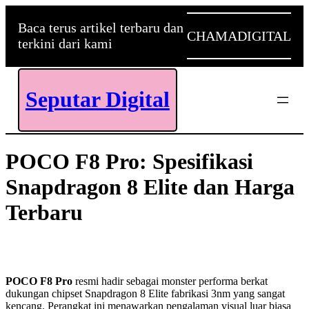
Skip
to
Baca terus artikel terbaru dan
CHAMADIGITAL
content
terkini dari kami
Seputar Digital
POCO F8 Pro: Spesifikasi
Snapdragon 8 Elite dan Harga
Terbaru
POCO F8 Pro
resmi hadir sebagai monster performa berkat
dukungan chipset Snapdragon 8 Elite fabrikasi 3nm yang sangat
kencang. Perangkat ini menawarkan pengalaman visual luar biasa