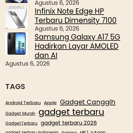
Agustus 6, 2026
Infinix Note Edge HP
Terbaru Dimensity 7100
Agustus 6, 2026
Samsung Galaxy A17 5G
Hadirkan Layar AMOLED
dan AI
Agustus 6, 2026
TAGS
Gadget Canggih
Android Terbaru
Apple
gadget terbaru
Gadget Murah
gadget terbaru 2026
GadgetTerbaru
HP 1 Jutaan
gadget terbaru Indonesia
Gaming