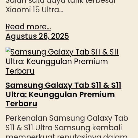
Salah satu daya tarik terbesar
Xiaomi 15 Ultra…
Read more...
Agustus 26, 2025
Samsung Galaxy Tab S11 & S11
Ultra: Keunggulan Premium
Terbaru
Perkenalan Samsung Galaxy Tab
S11 & S11 Ultra Samsung kembali
memperkuat reputasinya dalam