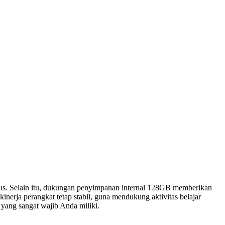
alus. Selain itu, dukungan penyimpanan internal 128GB memberikan
nerja perangkat tetap stabil, guna mendukung aktivitas belajar
 yang sangat wajib Anda miliki.