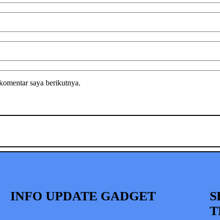
komentar saya berikutnya.
INFO UPDATE GADGET
S
T