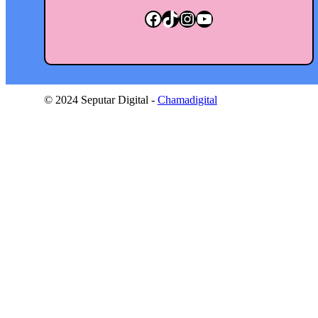
Facebook
TikTok
Instagram
YouTube
© 2024 Seputar Digital -
Chamadigital