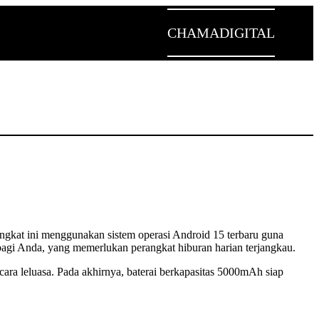
CHAMADIGITAL
angkat ini menggunakan sistem operasi Android 15 terbaru guna
 bagi Anda, yang memerlukan perangkat hiburan harian terjangkau.
ara leluasa. Pada akhirnya, baterai berkapasitas 5000mAh siap