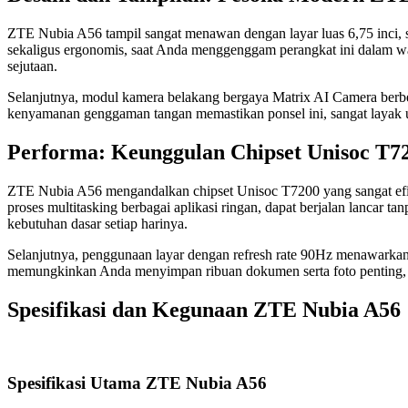
ZTE Nubia A56 tampil sangat menawan dengan layar luas 6,75 inci,
sekaligus ergonomis, saat Anda menggenggam perangkat ini dalam wa
sejutaan.
Selanjutnya, modul kamera belakang bergaya Matrix AI Camera berbent
kenyamanan genggaman tangan memastikan ponsel ini, sangat layak
Performa: Keunggulan Chipset Unisoc T
ZTE Nubia A56 mengandalkan chipset Unisoc T7200 yang sangat efis
proses multitasking berbagai aplikasi ringan, dapat berjalan lancar
kebutuhan dasar setiap harinya.
Selanjutnya, penggunaan layar dengan refresh rate 90Hz menawarkan
memungkinkan Anda menyimpan ribuan dokumen serta foto penting, 
Spesifikasi dan Kegunaan
ZTE Nubia A56
Spesifikasi Utama
ZTE Nubia A56