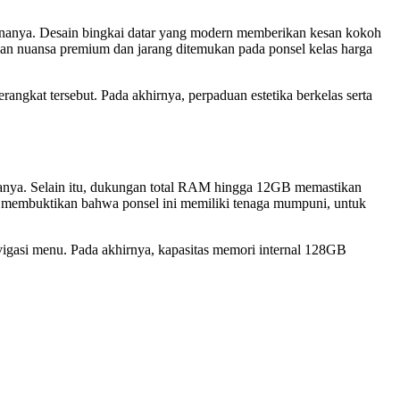
unanya. Desain bingkai datar yang modern memberikan kesan kokoh
an nuansa premium dan jarang ditemukan pada ponsel kelas harga
angkat tersebut. Pada akhirnya, perpaduan estetika berkelas serta
nanya. Selain itu, dukungan total RAM hingga 12GB memastikan
oin membuktikan bahwa ponsel ini memiliki tenaga mumpuni, untuk
vigasi menu. Pada akhirnya, kapasitas memori internal 128GB