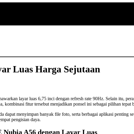
ar Luas Harga Sejutaan
warkan layar luas 6,75 inci dengan refresh rate 90Hz. Selain itu, per
kombinasi fitur tersebut menjadikan ponsel ini sebagai pilihan tepat
apat menyimpan banyak file foto, serta berbagai aplikasi penting sec
tempat pengisian daya.
E Nubia A56 dengan Layar Luas