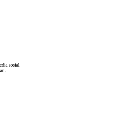
dia sosial.
an.