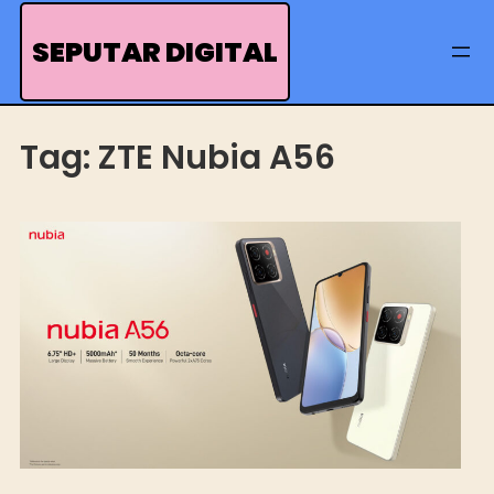
Skip
to
SEPUTAR DIGITAL
content
Tag:
ZTE Nubia A56